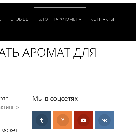
Е
ОТЗЫВЫ
БЛОГ ПАРФЮМЕРА
КОНТАКТЫ
АТЬ АРОМАТ ДЛЯ
Мы в соцсетях
 это
активно
х может