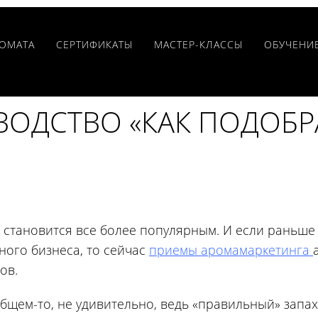
РОМАТА
CЕРТИФИКАТЫ
МАСТЕР-КЛАССЫ
ОБУЧЕНИ
ОДСТВО «КАК ПОДОБР
 становится все более популярным. И если раньше
ного бизнеса, то сейчас
приемы аромамаркетинга
ов.
общем-то, не удивительно, ведь «правильный» запа