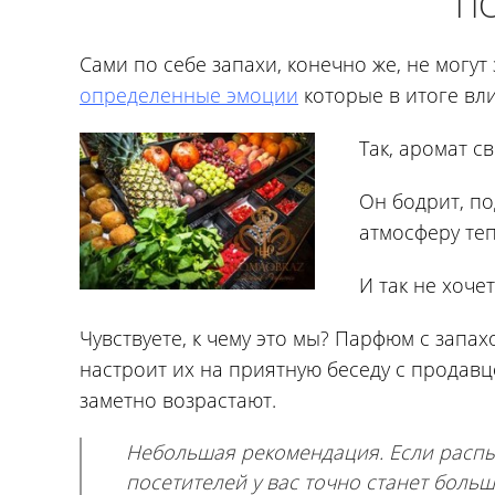
П
Сами по себе запахи, конечно же, не могут
определенные эмоции
которые в итоге вл
Так, аромат 
Он бодрит, п
атмосферу теп
И так не хоче
Чувствуете, к чему это мы? Парфюм с запах
настроит их на приятную беседу с продавцо
заметно возрастают.
Небольшая рекомендация. Если распыл
посетителей у вас точно станет больш