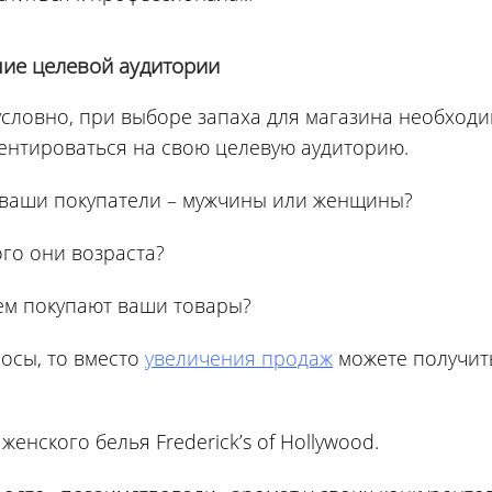
ие целевой аудитории
условно, при выборе запаха для магазина необход
ентироваться на свою целевую аудиторию.
 ваши покупатели – мужчины или женщины?
ого они возраста?
ем покупают ваши товары?
росы, то вместо
увеличения продаж
можете получит
енского белья Frederick’s of Hollywood.