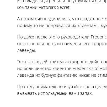
Его владельцы решили не утруждаться и пр
компании Victoria’s Secret.
А потом очень удивились, что сладко-цвет
почему-то не понравился их клиентам… муж
Но даже после этого руководители Frederic
опять пошли по пути наименьшего сопрот
лаванды.
Этот запах действительно хорошо действо
но большинство клиентов Frederick’s of H
лаванда их бурную фантазию никак не сти
Поэтому внимательно изучайте свою целев
вызывать используемый вами запах.