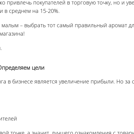
ко привлечь покупателей в торговую точку, но и ув
и в среднем на 15-20%.
а малым – выбрать тот самый правильный аромат д
магазина!
.
Определяем цели
а в бизнесе является увеличение прибыли. Но за 
ителей
ой точке, а значит, лучшего ознакомления с това