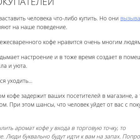
ОКУПАТЕЛЕЙ
 заставить человека что-либо купить. Но они
вызыв
ияют на наше поведение.
свежесваренного кофе нравится очень многим людям
одымает настроение и в тоже время создает в пом
ла и уюта.
тся уходить…
ом кофе задержит ваших посетителей в магазине, а
м. При этом шансы, что человек уйдет от вас с пок
ить аромат кофе у входа в торговую точку, то
е. Люди буквально будут идти к вам на запах. Попро