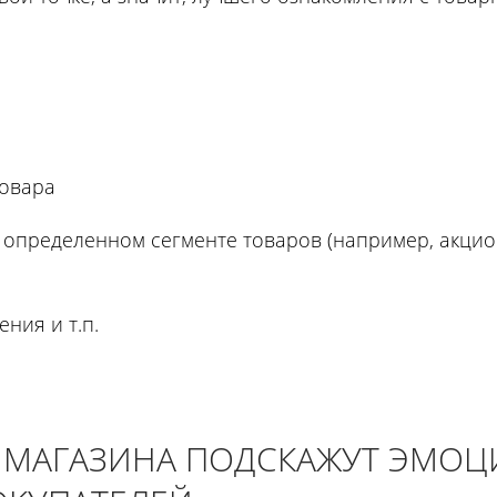
товара
а определенном сегменте товаров (например, акци
ния и т.п.
Я МАГАЗИНА ПОДСКАЖУТ ЭМОЦ