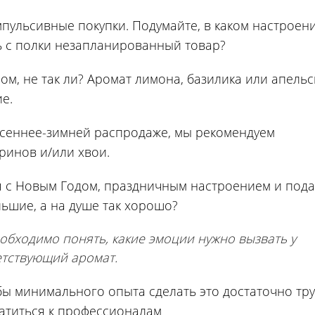
мпульсивные покупки. Подумайте, в каком настроен
ь с полки незапланированный товар?
ом, не так ли? Аромат лимона, базилика или апель
е.
осеннее-зимней распродаже, мы рекомендуем
ринов и/или хвои.
ся с Новым Годом, праздничным настроением и пода
ольшие, а на душе так хорошо?
обходимо понять, какие эмоции нужно вызвать у
етствующий аромат.
бы минимального опыта сделать это достаточно тру
атиться к профессионалам