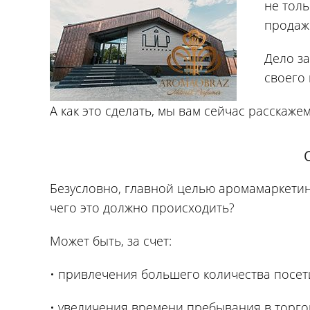
не толь
продаж
Дело з
своего 
А как это сделать, мы вам сейчас расскажем
Безусловно, главной целью аромамаркетинг
чего это должно происходить?
Может быть, за счет:
• привлечения большего количества посет
• увеличения времени пребывания в торгов