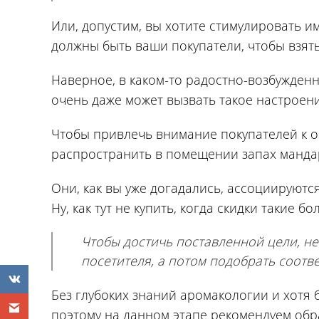
Или, допустим, вы хотите стимулировать и
должны быть ваши покупатели, чтобы взят
Наверное, в каком-то радостно-возбужденн
очень даже может вызвать такое настроени
Чтобы привлечь внимание покупателей к 
распространить в помещении запах манда
Они, как вы уже догадались, ассоциируют
Ну, как тут не купить, когда скидки такие б
Чтобы достичь поставленной цели, не
посетителя, а потом подобрать соотв
Без глубоких знаний аромакологии и хотя 
поэтому на данном этапе рекомендуем обр