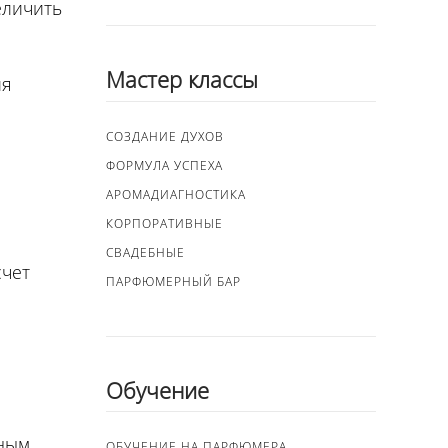
еличить
Мастер классы
ля
СОЗДАНИЕ ДУХОВ
ФОРМУЛА УСПЕХА
АРОМАДИАГНОСТИКА
КОРПОРАТИВНЫЕ
СВАДЕБНЫЕ
счет
ПАРФЮМЕРНЫЙ БАР
Обучение
рным
ОБУЧЕНИЕ НА ПАРФЮМЕРА