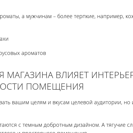
оматы, а мужчинам – более терпкие, например, ко
пахи
трусовых ароматов
Я МАГАЗИНА ВЛИЯЕТ ИНТЕРЬЕ
ОСТИ ПОМЕЩЕНИЯ
овать вашим целям и вкусам целевой аудитории, но 
таются с темным добротным дизайном. А тягучие сл