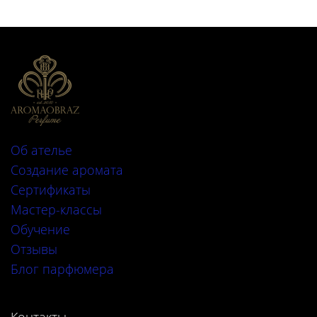
Об ателье
Создание аромата
Сертификаты
Мастер-классы
Обучение
Отзывы
Блог парфюмера
Контакты