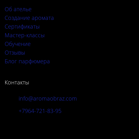
Об ателье
Создание аромата
Сертификаты
Мастер-классы
Обучение
Отзывы
Блог парфюмера
Контакты
info@aromaobraz.com
+7964-721-83-95
Адрес: г. Москва, Новинский б-р, 20А, стр.
3-6.