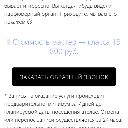
бывает интересно. Вы когда-нибудь видели
парфюмерный орган? Приходите, мы вам его
покажем 🙂
Стоимость мастер — класса 15
800 руб.
* Запись на оказание услуги происходит
предварительно, минимум за 7 дней до
планируемой даты посещения ателье. Отмена
или перенос записи осуществляется за 24 часа.
Если вы не пришли и не предупредили о