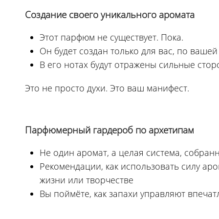
Создание своего уникального аромата
Этот парфюм не существует. Пока.
Он будет создан только для вас, по вашей
В его нотах будут отражены сильные сто
Это не просто духи. Это ваш манифест.
Парфюмерный гардероб по архетипам
Не один аромат, а целая система, собра
Рекомендации, как использовать силу аро
жизни или творчестве
Вы поймёте, как запахи управляют впечат