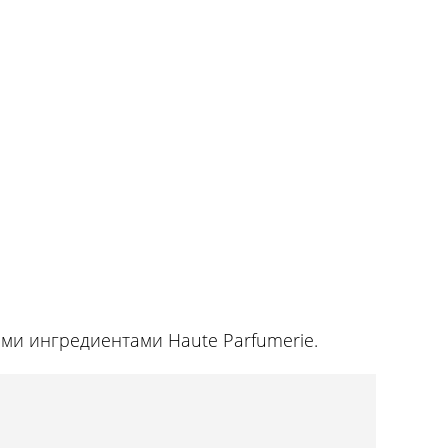
и ингредиентами Haute Parfumerie.