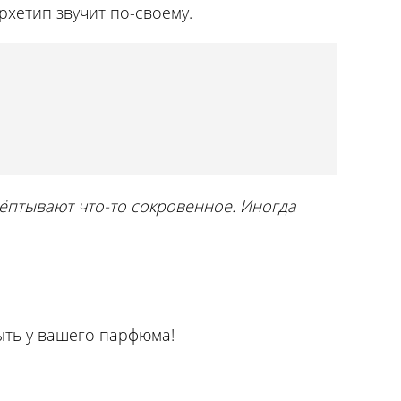
хетип звучит по-своему.
шёптывают что-то сокровенное. Иногда
ыть у вашего парфюма!