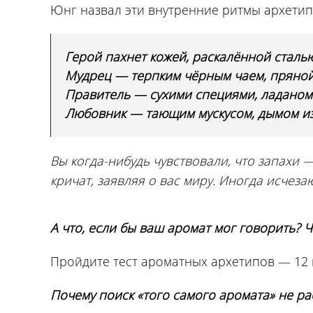
Юнг назвал эти внутренние ритмы архетип
Герой пахнет кожей, раскалённой сталь
Мудрец — терпким чёрным чаем, пряной
Правитель — сухими специями, ладаном 
Любовник — тающим мускусом, дымом из
Вы когда-нибудь чувствовали, что запахи 
кричат, заявляя о вас миру. Иногда исчеза
А что, если бы ваш аромат мог говорить? Ч
Пройдите тест ароматных архетипов — 12 в
Почему поиск «того самого аромата» не ра