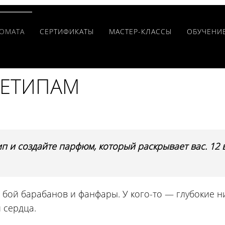
РОМАТА
CЕРТИФИКАТЫ
МАСТЕР-КЛАССЫ
ОБУЧЕНИ
ХЕТИПАМ
ип и создайте парфюм, который раскрывает вас. 1
 бой барабанов и фанфары. У кого-то — глубокие ни
 сердца.