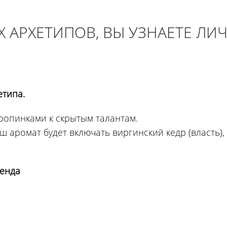
 АРХЕТИПОВ, ВЫ УЗНАЕТЕ ЛИ
етипа.
тропинками к скрытым талантам.
ш аромат будет включать виргинский кедр (власть),
ренда