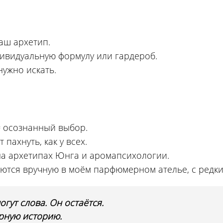
аш архетип.
ивидуальную формулу или гардероб.
нужно искать.
 осознанный выбор.
пахнуть, как у всех.
на архетипах Юнга и аромапсихологии.
тся вручную в моём парфюмерном ателье, с редким
огут слова. Он остаётся.
рную историю.