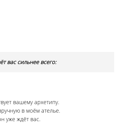
ёт вас сильнее всего:
твует вашему архетипу.
ручную в моём ателье.
н уже ждёт вас.