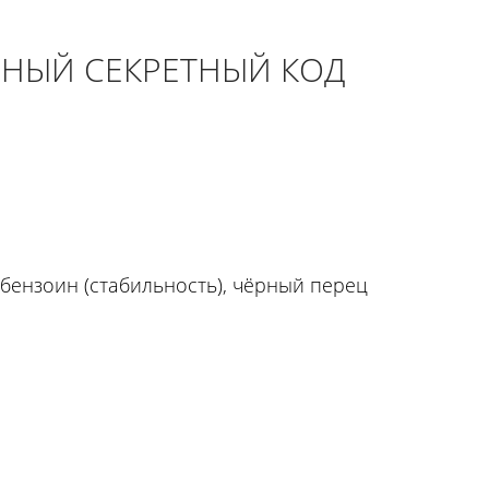
ЧНЫЙ СЕКРЕТНЫЙ КОД
 бензоин (стабильность), чёрный перец