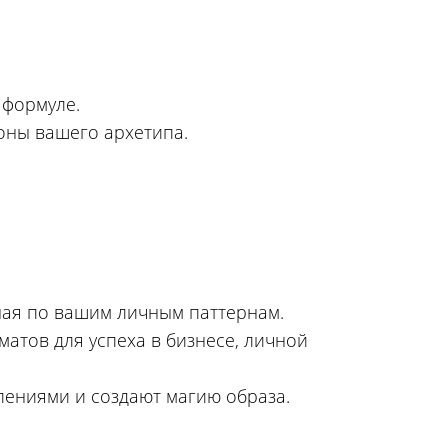
 формуле.
роны вашего архетипа.
нная по вашим личным паттернам.
матов для успеха в бизнесе, личной
лениями и создают магию образа.