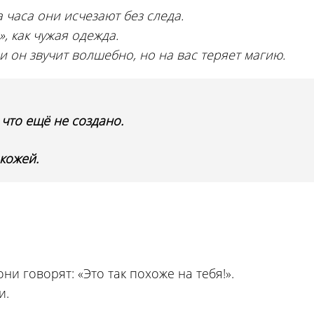
а часа они исчезают без следа.
, как чужая одежда.
 он звучит волшебно, но на вас теряет магию.
 что ещё не создано.
 кожей.
и говорят: «Это так похоже на тебя!».
и.