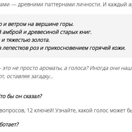
ами — древними паттернами личности. И каждый ар
ю и ветром на вершине горы.
 амброй и древесиной старых книг.
и тяжестью золота.
 лепестков роз и прикосновением горячей кожи.
— это не просто ароматы, а голоса? Иногда они на
ют, оставляя загадку…
то бы он сказал?
опросов, 12 ключей! Узнайте, какой голос может б
ботает?