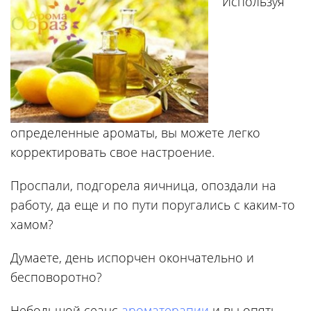
Используя
определенные ароматы, вы можете легко
корректировать свое настроение.
Проспали, подгорела яичница, опоздали на
работу, да еще и по пути поругались с каким-то
хамом?
Думаете, день испорчен окончательно и
бесповоротно?
Небольшой сеанс
ароматерапии
и вы опять