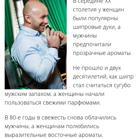
В середине ХХ
столетия у женщин
были популярны
шипровые духи, а
мужчины
предпочитали
прозрачные ароматы.
Не прошло и двух
десятилетий, как шипр
стал считаться сугубо
мужским запахом, а женщины начали
пользоваться свежими парфюмами.
В 80-е годы в свежесть снова облачились
мужчины, а женщинам полюбились
выразительные восточные ароматы.