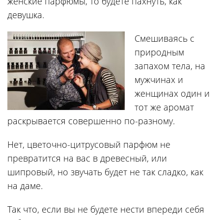
женские парфюмы, то будете пахнуть, как
девушка.
Смешиваясь с
природным
запахом тела, на
мужчинах и
женщинах один и
тот же аромат
раскрывается совершенно по-разному.
Нет, цветочно-цитрусовый парфюм не
превратится на вас в древесный, или
шипровый, но звучать будет не так сладко, как
на даме.
Так что, если вы не будете нести впереди себя