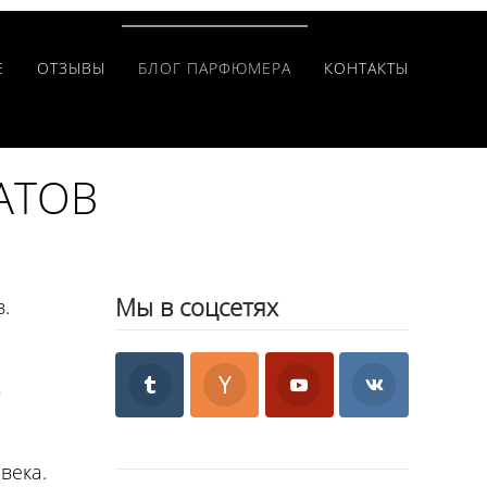
Е
ОТЗЫВЫ
БЛОГ ПАРФЮМЕРА
КОНТАКТЫ
АТОВ
Мы в соцсетях
.
в
века.