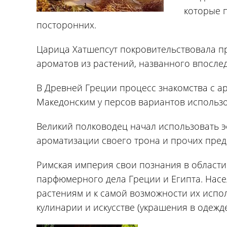
которые п
посторонних.
Царица Хатшепсут покровительствовала п
ароматов из растений, названного впосл
В Древней Греции процесс знакомства с а
Македонским у персов вариантов использо
Великий полководец начал использовать эф
ароматизации своего трона и прочих пред
Римская империя свои познания в области
парфюмерного дела Греции и Египта. Насе
растениям и к самой возможности их испо
кулинарии и искусстве (украшения в одежд