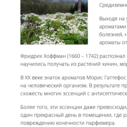
Средиземн
Выходя на 
ароматами 
болезней, 
ароматы от
Фридрих Хоффман (1660 – 1742) распознал с
научились получать из растений хинин, мо
В XX веке знаток ароматов Морис Гаттефо
на человеческий организм. В результате 
схожесть многих эссенций с антисептичес
Более того, эти эссенции даже превосходи
один прекрасный день в помещении, где р
повреждению конечности парфюмера.