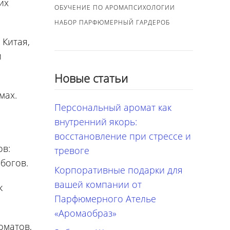
их
ОБУЧЕНИЕ ПО АРОМАПСИХОЛОГИИ
НАБОР ПАРФЮМЕРНЫЙ ГАРДЕРОБ
Китая,
и
Новые статьи
мах.
Персональный аромат как
внутренний якорь:
восстановление при стрессе и
ов:
тревоге
богов.
Корпоративные подарки для
вашей компании от
к
Парфюмерного Ателье
«Аромаобраз»
оматов,