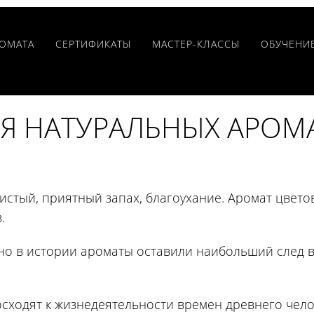
РОМАТА
CЕРТИФИКАТЫ
МАСТЕР-КЛАССЫ
ОБУЧЕНИ
Я НАТУРАЛЬНЫХ АРОМ
истый, приятный запах, благоухание. Аромат цветов
.
, но в истории ароматы оставили наибольший след 
сходят к жизнедеятельности времен древнего чело