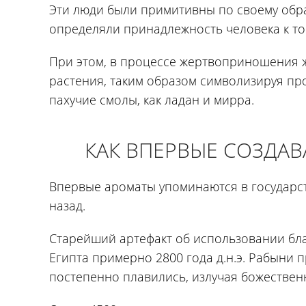
Эти люди были примитивны по своему обра
определяли принадлежность человека к то
При этом, в процессе жертвоприношения ж
растения, таким образом символизируя п
пахучие смолы, как ладан и мирра.
КАК ВПЕРВЫЕ СОЗДА
Впервые ароматы упоминаются в государст
назад.
Старейший артефакт об использовании бл
Египта примерно 2800 года д.н.э. Рабыни
постепенно плавились, излучая божествен