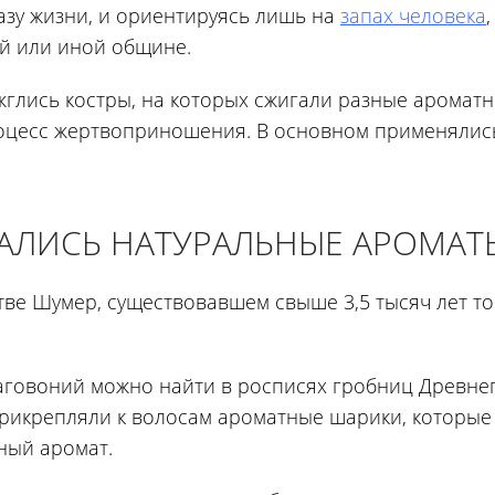
зу жизни, и ориентируясь лишь на
запах человека
й или иной общине.
глись костры, на которых сжигали разные аромат
роцесс жертвоприношения. В основном применялис
ВАЛИСЬ НАТУРАЛЬНЫЕ АРОМАТ
ве Шумер, существовавшем свыше 3,5 тысяч лет то
аговоний можно найти в росписях гробниц Древне
 прикрепляли к волосам ароматные шарики, которые
ный аромат.