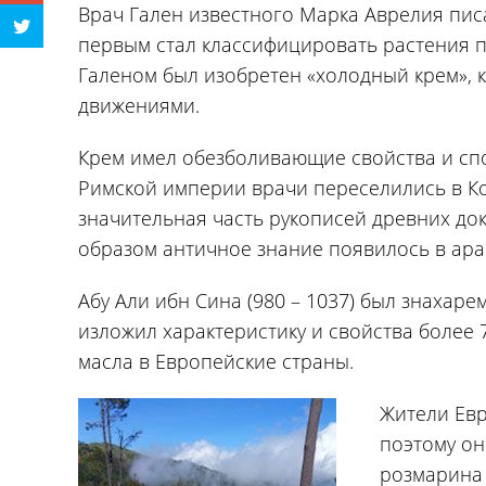
Врач Гален известного Марка Аврелия пис
первым стал классифицировать растения по
Галеном был изобретен «холодный крем»,
движениями.
Крем имел обезболивающие свойства и сп
Римской империи врачи переселились в К
значительная часть рукописей древних док
образом античное знание появилось в ара
Абу Али ибн Сина (980 – 1037) был знахар
изложил характеристику и свойства более 7
масла в Европейские страны.
Жители Евр
поэтому он
розмарина 