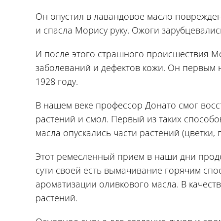
Он опустил в лавандовое масло поврежден
и спасла Морису руку. Ожоги зарубцевалис
И после этого страшного происшествия М
заболеваний и дефектов кожи. Он первым 
1928 году.
В нашем веке профессор Донато смог восс
растений и смол. Первый из таких способ
масла опускались части растений (цветки,
Этот ремесленный прием в наши дни прод
сути своей есть вымачивание горячим спо
ароматизации оливкового масла. В качест
растений.