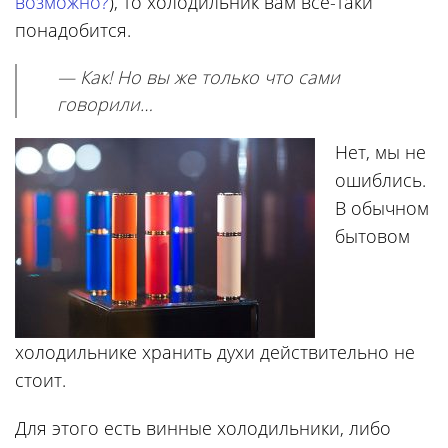
возможно?
), то холодильник вам все-таки
понадобится.
— Как! Но вы же только что сами
говорили…
Нет, мы не
ошиблись.
В обычном
бытовом
холодильнике хранить духи действительно не
стоит.
Для этого есть винные холодильники, либо