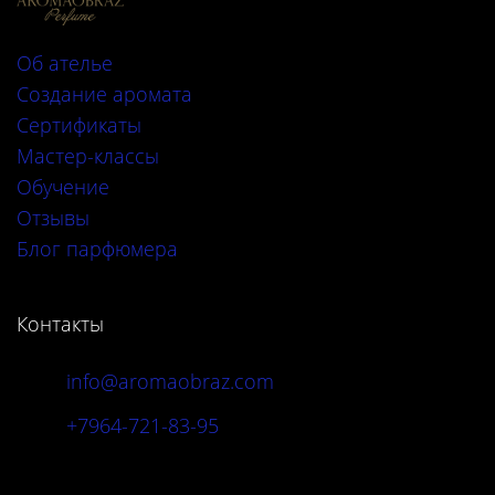
Об ателье
Создание аромата
Сертификаты
Мастер-классы
Обучение
Отзывы
Блог парфюмера
Контакты
info@aromaobraz.com
+7964-721-83-95
Адрес: г. Москва, Новинский б-р, 20А, стр.