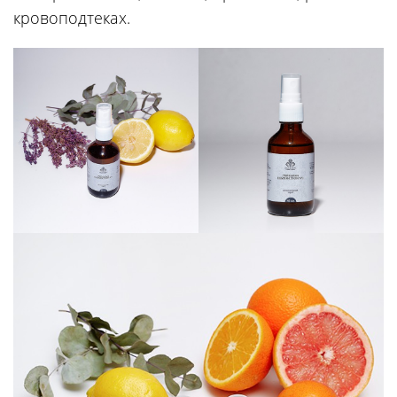
кровоподтеках.