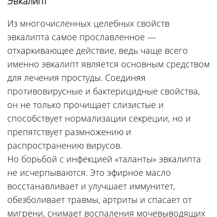
Эвкалипт
Из многочисленных целебных свойств
эвкалипта самое прославленное —
отхаркивающее действие, ведь чаще всего
именно эвкалипт является основным средством
для лечения простуды. Соединяя
противовирусные и бактерицидные свойства,
он не только прочищает слизистые и
способствует нормализации секреции, но и
препятствует размножению и
распространению вирусов.
Но борьбой с инфекцией «таланты» эвкалипта
не исчерпываются. Это эфирное масло
восстанавливает и улучшает иммунитет,
обезболивает травмы, артриты и спасает от
мигрени, снимает воспаления мочевыводящих