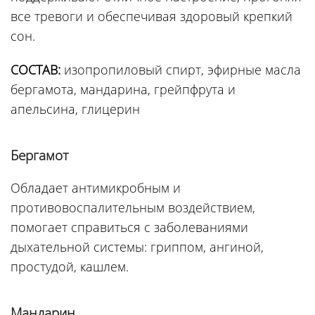
все тревоги и обеспечивая здоровый крепкий
сон.
СОСТАВ:
изопропиловый спирт, эфирные масла
бергамота, мандарина, грейпфрута и
апельсина, глицерин
Бергамот
Обладает антимикробным и
противовоспалительным воздействием,
помогает справиться с заболеваниями
дыхательной системы: гриппом, ангиной,
простудой, кашлем.
Мандарин