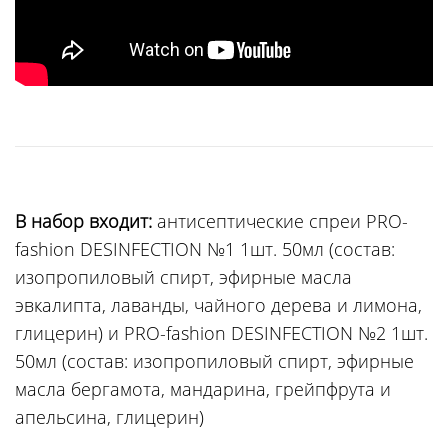
В набор входит:
антисептические спреи PRO-
fashion DESINFECTION №1 1шт. 50мл (состав:
изопропиловый спирт, эфирные масла
эвкалипта, лаванды, чайного дерева и лимона,
глицерин) и PRO-fashion DESINFECTION №2 1шт.
50мл (состав: изопропиловый спирт, эфирные
масла бергамота, мандарина, грейпфрута и
апельсина, глицерин)