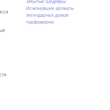
Забытые Шедевры:
Исчезнувшие ароматы
асса
легендарных домов
парфюмерии
ный
сти.