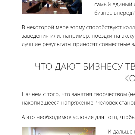
самый единый о
бизнес вперед?
В некоторой мере этому способствуют кол
заведения или, например, поездки на экск
лучшие результаты приносят совместные з
ЧТО ДАЮТ БИЗНЕСУ Т
К
Начнем с того, что занятия творчеством (
накопившееся напряжение. Человек стано
А это необходимое условие для того, чтобы
И дальше 