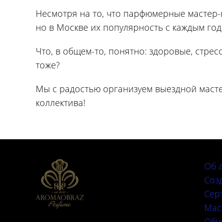
Несмотря на то, что парфюмерные мастер-
но в Москве их популярность с каждым год
Что, в общем-то, понятно: здоровые, стре
тоже?
Мы с радостью организуем выездной масте
коллектива!
Об 
Соз
Сер
Мас
Обу