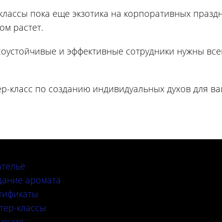
классы пока еще экзотика на корпоративных праздн
ом растет.
ссоустойчивые и эффективные сотрудники нужны все
р-класс по созданию индивидуальных духов для в
ателье
дание аромата
тификаты
тер-классы
чение