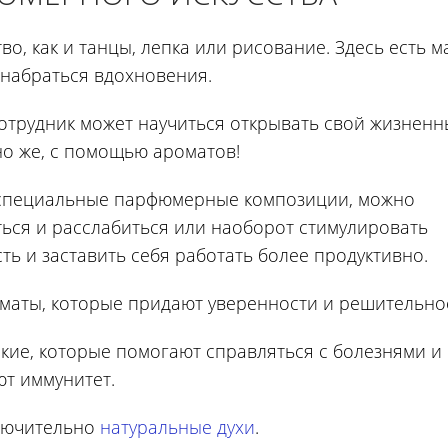
во, как и танцы, лепка или рисование. Здесь есть м
набраться вдохновения.
сотрудник может научиться открывать свой жизнен
но же, с помощью ароматов!
специальные парфюмерные композиции, можно
ться и расслабиться или наоборот стимулировать
ть и заставить себя работать более продуктивно.
оматы, которые придают уверенности и решительно
акие, которые помогают справляться с болезнями и
ют иммунитет.
ключительно
натуральные духи
.