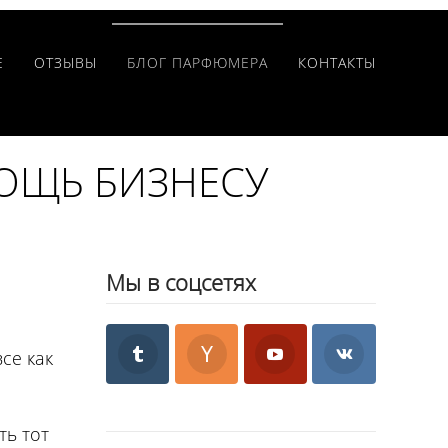
Е
ОТЗЫВЫ
БЛОГ ПАРФЮМЕРА
КОНТАКТЫ
ОЩЬ БИЗНЕСУ
Мы в соцсетях
се как
ть тот