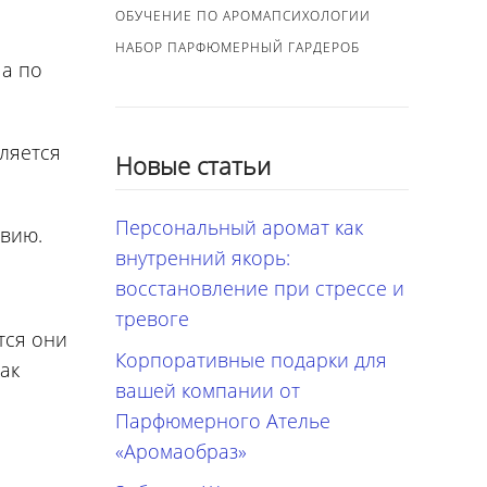
ОБУЧЕНИЕ ПО АРОМАПСИХОЛОГИИ
й
НАБОР ПАРФЮМЕРНЫЙ ГАРДЕРОБ
 а по
ляется
Новые статьи
Персональный аромат как
твию.
внутренний якорь:
восстановление при стрессе и
тревоге
тся они
Корпоративные подарки для
ак
вашей компании от
Парфюмерного Ателье
«Аромаобраз»