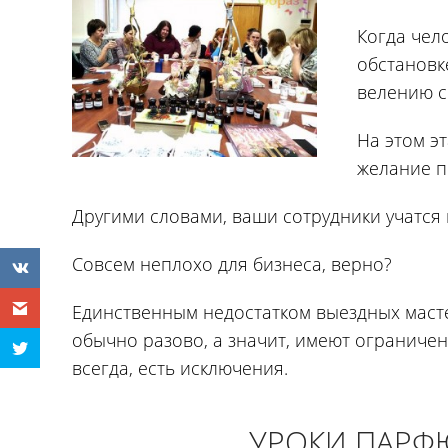
Когда чел
обстановке
велению с
На этом э
желание п
Другими словами, ваши сотрудники учатся 
Совсем неплохо для бизнеса, верно?
Единственным недостатком выездных масте
обычно разово, а значит, имеют ограничен
всегда, есть исключения.
УРОКИ ПАРФ