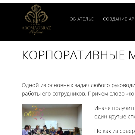
ОБ АТЕЛЬЕ
СОЗДАНИЕ А
КОРПОРАТИВНЫЕ М
Одной из основных задач любого руковод
работы его сотрудников. Причем слово «к
Иначе получится
один крутые сп
Но как из сове