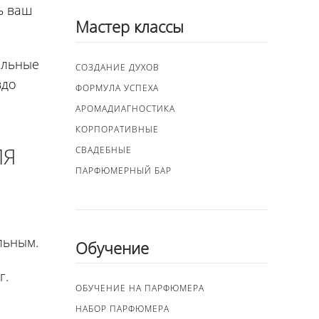
ь ваш
Мастер классы
ельные
СОЗДАНИЕ ДУХОВ
здо
ФОРМУЛА УСПЕХА
АРОМАДИАГНОСТИКА
КОРПОРАТИВНЫЕ
ЛЯ
СВАДЕБНЫЕ
ПАРФЮМЕРНЫЙ БАР
льным.
Обучение
г.
ОБУЧЕНИЕ НА ПАРФЮМЕРА
НАБОР ПАРФЮМЕРА