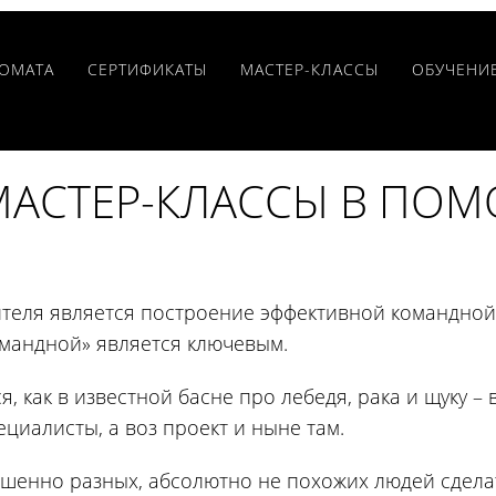
РОМАТА
CЕРТИФИКАТЫ
МАСТЕР-КЛАССЫ
ОБУЧЕНИ
АСТЕР-КЛАССЫ В ПОМ
ителя является построение эффективной командной
омандной» является ключевым.
, как в известной басне про лебедя, рака и щуку – в
ециалисты, а воз проект и ныне там.
ршенно разных, абсолютно не похожих людей сдела