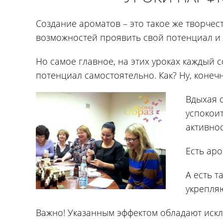
Создание ароматов – это такое же творчест
возможностей проявить свой потенциал и 
Но самое главное, на этих уроках каждый 
потенциал самостоятельно. Как? Ну, конеч
Вдыхая 
успокои
активнос
Есть ар
А есть т
укрепля
Важно! Указанным эффектом обладают ис