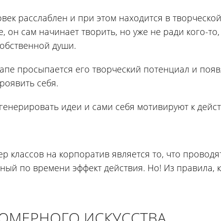
овек расслаблен и при этом находится в творческо
, он сам начинает творить, но уже не ради кого-то,
обственной души.
тапе просыпается его творческий потенциал и появ
роявить себя.
генерировать идеи и сами себя мотивируют к дейс
р классов на корпоратив является то, что проводя
ный по времени эффект действия. Но! Из правила, к
ЮМЕРНОГО ИСКУССТВА