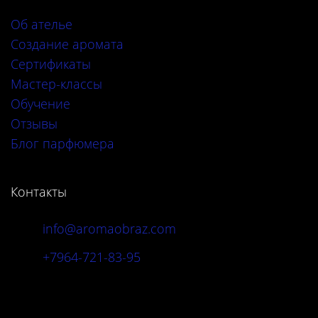
Об ателье
Создание аромата
Сертификаты
Мастер-классы
Обучение
Отзывы
Блог парфюмера
Контакты
info@aromaobraz.com
+7964-721-83-95
Адрес: г. Москва, Новинский б-р, 20А, стр.
3-6.