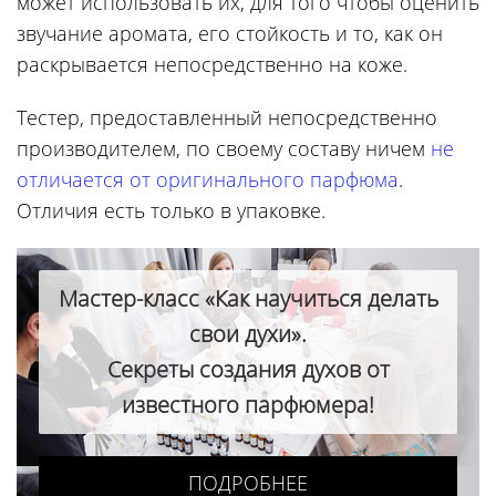
может использовать их, для того чтобы оценить
звучание аромата, его стойкость и то, как он
раскрывается непосредственно на коже.
Тестер, предоставленный непосредственно
производителем, по своему составу ничем
не
отличается от оригинального парфюма
.
Отличия есть только в упаковке.
Мастер-класс «Как научиться делать
свои духи».
Секреты создания духов от
известного парфюмера!
ПОДРОБНЕЕ