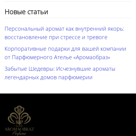
Новые статьи
Персональный аромат как внутренний якорь:
восстановление при стрессе и тревоге
Корпоративные подарки для вашей компании
от Парфюмерного Ателье «Аромаобраз»
Забытые Шедевры: Исчезнувшие ароматы
легендарных домов парфюмерии