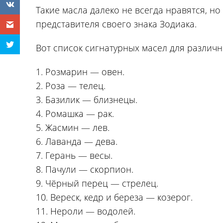
Такие масла далеко не всегда нравятся, н
представителя своего знака Зодиака.
Вот список сигнатурных масел для различн
1. Розмарин — овен.
2. Роза — телец.
3. Базилик — близнецы.
4. Ромашка — рак.
5. Жасмин — лев.
6. Лаванда — дева.
7. Герань — весы.
8. Пачули — скорпион.
9. Чёрный перец — стрелец.
10. Вереск, кедр и береза — козерог.
11. Нероли — водолей.