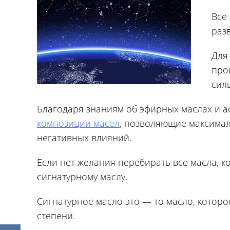
Все
раз
Для
про
сил
Благодаря знаниям об эфирных маслах и а
композиции масел
, позволяющие максимал
негативных влияний.
Если нет желания перебирать все масла, к
сигнатурному маслу.
Сигнатурное масло это — то масло, котор
степени.