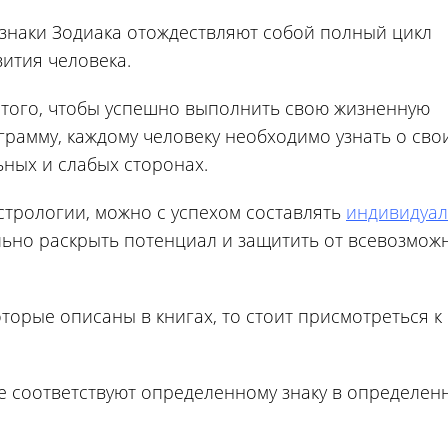
 знаки Зодиака отождествляют собой полный цикл
вития человека.
 того, чтобы успешно выполнить свою жизненную
грамму, каждому человеку необходимо узнать о сво
ьных и слабых сторонах.
стрологии, можно с успехом составлять
индивидуа
ьно раскрыть потенциал и защитить от всевозмож
оторые описаны в книгах, то стоит присмотреться к
ое соответствуют определенному знаку в определен