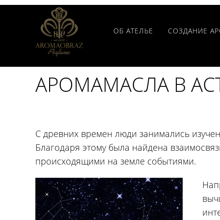
ОБ АТЕЛЬЕ
СОЗДАНИЕ А
АРОМАМАСЛА В А
С древних времен люди занимались изуче
Благодаря этому была найдена взаимосвяз
происходящими на земле событиями.
Нап
вычи
инт