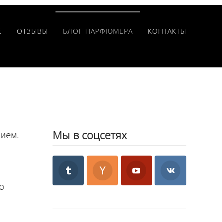
Е
ОТЗЫВЫ
БЛОГ ПАРФЮМЕРА
КОНТАКТЫ
Мы в соцсетях
ием.
о