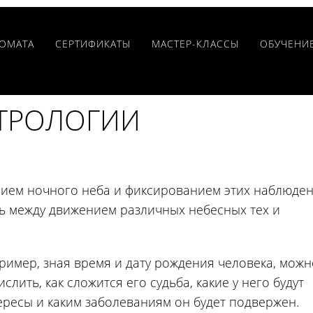
РОМАТА
CЕРТИФИКАТЫ
МАСТЕР-КЛАССЫ
ОБУЧЕНИ
СТРОЛОГИИ
нием ночного неба и фиксированием этих наблюден
ь между движением различных небесных тех и
ример, зная время и дату рождения человека, можн
слить, как сложится его судьба, какие у него будут
ересы и каким заболеваниям он будет подвержен.