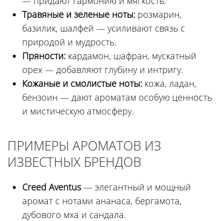
— придают гармонию и мягкость.
Травяные и зеленые ноты:
розмарин,
базилик, шалфей — усиливают связь с
природой и мудрость.
Пряности:
кардамон, шафран, мускатный
орех — добавляют глубину и интригу.
Кожаные и смолистые ноты:
кожа, ладан,
бензоин — дают ароматам особую ценность
и мистическую атмосферу.
ПРИМЕРЫ АРОМАТОВ ИЗ
ИЗВЕСТНЫХ БРЕНДОВ
Creed Aventus
— элегантный и мощный
аромат с нотами ананаса, бергамота,
дубового мха и сандала.