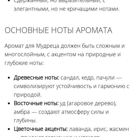
Сдержанный, но выразительный, с
элегантными, но не кричащими нотами.
ОСНОВНЫЕ НОТЫ АРОМАТА
Аромат для Мудреца должен быть сложным и
многослойным, с акцентом на природные и
глубокие ноты:
Древесные ноты:
сандал, кедр, пачули —
символизируют устойчивость и гармонию с
природой.
Восточные ноты:
уд (агаровое дерево),
амбра — создают атмосферу силы и
глубины.
Цветочные акценты:
лаванда, ирис, жасмин