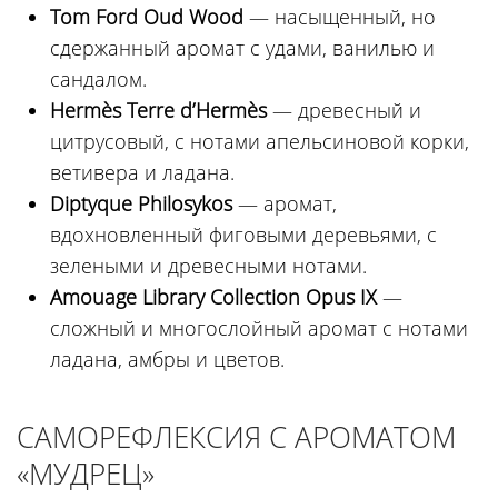
Tom Ford Oud Wood
— насыщенный, но
сдержанный аромат с удами, ванилью и
сандалом.
Hermès Terre d’Hermès
— древесный и
цитрусовый, с нотами апельсиновой корки,
ветивера и ладана.
Diptyque Philosykos
— аромат,
вдохновленный фиговыми деревьями, с
зелеными и древесными нотами.
Amouage Library Collection Opus IX
—
сложный и многослойный аромат с нотами
ладана, амбры и цветов.
САМОРЕФЛЕКСИЯ С АРОМАТОМ
«МУДРЕЦ»