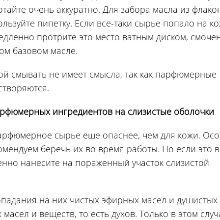
отайте очень аккуратно. Для забора масла из флако
ользуйте пипетку. Если все-таки сырье попало на ко
едленно протрите это место ватным диском, смоче
ом базовом масле.
ой смывать не имеет смысла, так как парфюмерные
створяются.
арфюмерных ингредиентов на слизистые оболочки
арфюмерное сырье еще опаснее, чем для кожи. Осо
омендуем беречь их во время работы. Но если это в
ленно нанесите на пораженный участок слизистой
попадания на них чистых эфирных масел и душистых
масел и веществ, то есть духов. Только в этом случ