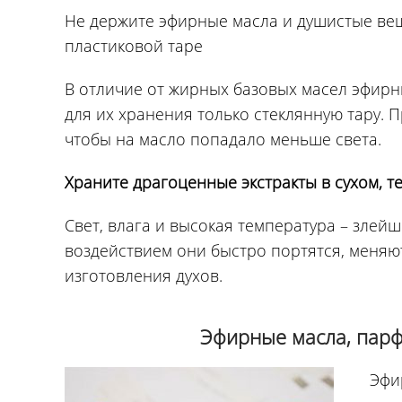
Не держите эфирные масла и душистые ве
пластиковой таре
В отличие от жирных базовых масел эфирн
для их хранения только стеклянную тару. 
чтобы на масло попадало меньше света.
Храните драгоценные экстракты в сухом, 
Свет, влага и высокая температура – злей
воздействием они быстро портятся, меняю
изготовления духов.
Эфирные масла, пар
Эфи