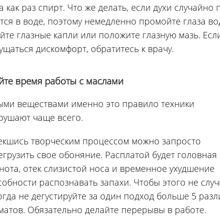
как раз спирт. Что же делать, если духи случайно
ется в воде, поэтому немедленно промойте глаза во
йте глазные капли или положите глазную мазь. Есл
ущаться дискомфорт, обратитесь к врачу.
те время работы с маслами
ыми веществами именно это правило техники
ушают чаще всего.
екшись творческим процессом можно запросто
егрузить свое обоняние. Расплатой будет головная 
нота, отек слизистой носа и временное ухудшение
собности распознавать запахи. Чтобы этого не случ
огда не дегустируйте за один подход больше 5 раз
матов. Обязательно делайте перерывы в работе.