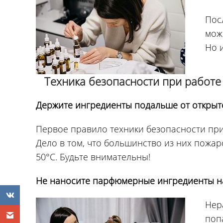
Пос
мож
Но 
Техника безопасности при работ
Держите ингредиенты подальше от открыт
Первое правило техники безопасности пр
Дело в том, что большинство из них пожа
50°С. Будьте внимательны!
Не наносите парфюмерные ингредиенты на
Нер
поп