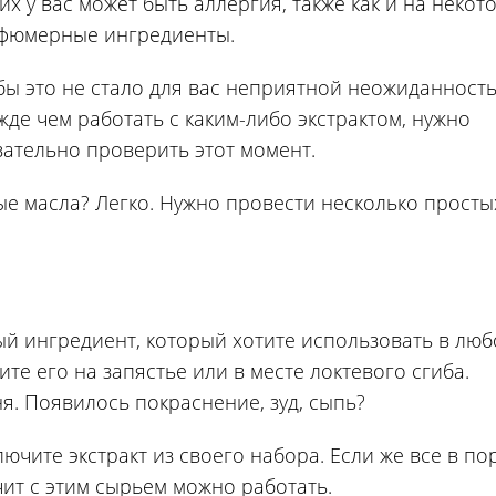
их у вас может быть аллергия, также как и на некот
фюмерные ингредиенты.
бы это не стало для вас неприятной неожиданност
жде чем работать с каким-либо экстрактом, нужно
зательно проверить этот момент.
ные масла? Легко. Нужно провести несколько просты
й ингредиент, который хотите использовать в лю
те его на запястье или в месте локтевого сгиба.
я. Появилось покраснение, зуд, сыпь?
ючите экстракт из своего набора. Если же все в по
чит с этим сырьем можно работать.