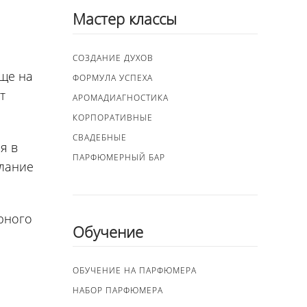
Мастер классы
СОЗДАНИЕ ДУХОВ
ще на
ФОРМУЛА УСПЕХА
т
АРОМАДИАГНОСТИКА
КОРПОРАТИВНЫЕ
СВАДЕБНЫЕ
я в
ПАРФЮМЕРНЫЙ БАР
елание
рного
Обучение
ОБУЧЕНИЕ НА ПАРФЮМЕРА
НАБОР ПАРФЮМЕРА