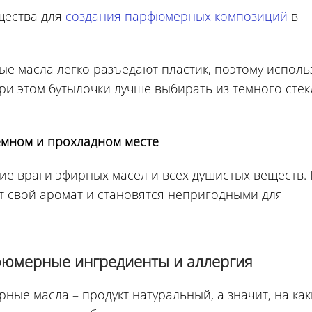
щества для
создания парфюмерных композиций
в
ые масла легко разъедают пластик, поэтому исполь
При этом бутылочки лучше выбирать из темного стек
темном и прохладном месте
шие враги эфирных масел и всех душистых веществ.
т свой аромат и становятся непригодными для
фюмерные ингредиенты и аллергия
рные масла – продукт натуральный, а значит, на как