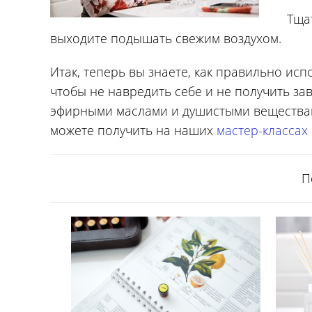
Тща
выходите подышать свежим воздухом.
Итак, теперь вы знаете, как правильно ис
чтобы не навредить себе и не получить з
эфирными маслами и душистыми вещества
можете получить на наших
мастер-классах
П