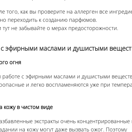
ле того, как вы проверите на аллерген все ингреди
но переходить к созданию парфюмов.
и тут не забывайте о мерах предосторожности.
е с эфирными маслами и душистыми вещес
ого огня
и работе с эфирными маслами и душистыми вещест
роопасные и легко воспламеняются уже при темпер
 кожу в чистом виде
азбавленные экстракты очень концентрированные 
адании на кожу могут даже вызвать ожог. Поэтому