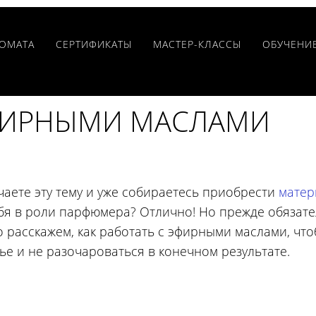
РОМАТА
CЕРТИФИКАТЫ
МАСТЕР-КЛАССЫ
ОБУЧЕНИ
ЭФИРНЫМИ МАСЛАМИ
чаете эту тему и уже собираетесь приобрести
матер
ебя в роли парфюмера? Отлично! Но прежде обязат
о расскажем, как работать с эфирными маслами, что
ье и не разочароваться в конечном результате.