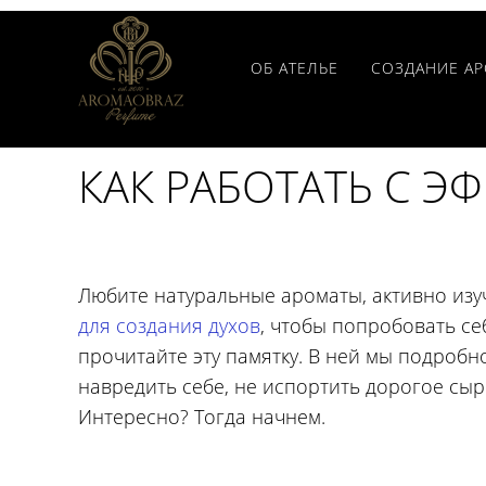
ОБ АТЕЛЬЕ
СОЗДАНИЕ А
КАК РАБОТАТЬ С 
Любите натуральные ароматы, активно изу
для создания духов
, чтобы попробовать с
прочитайте эту памятку. В ней мы подробн
навредить себе, не испортить дорогое сыр
Интересно? Тогда начнем.