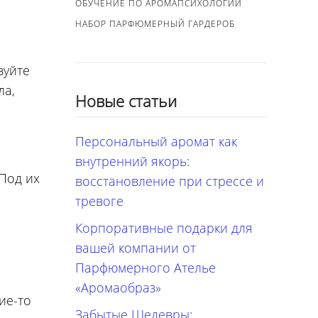
ОБУЧЕНИЕ ПО АРОМАПСИХОЛОГИИ
НАБОР ПАРФЮМЕРНЫЙ ГАРДЕРОБ
зуйте
ла,
Новые статьи
Персональный аромат как
внутренний якорь:
 Под их
восстановление при стрессе и
тревоге
Корпоративные подарки для
вашей компании от
Парфюмерного Ателье
«Аромаобраз»
ие-то
Забытые Шедевры: