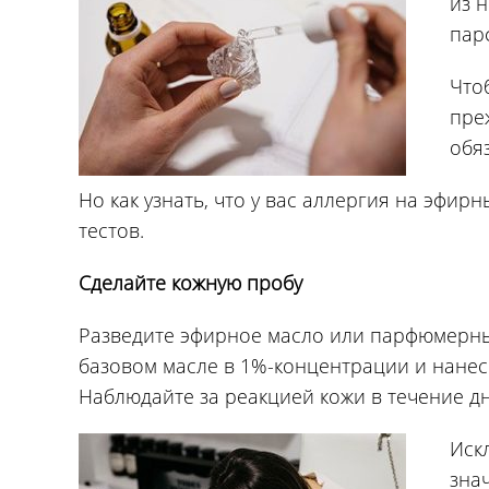
из н
пар
Что
пре
обя
Но как узнать, что у вас аллергия на эфир
тестов.
Сделайте кожную пробу
Разведите эфирное масло или парфюмерны
базовом масле в 1%-концентрации и нанеси
Наблюдайте за реакцией кожи в течение дн
Искл
зна