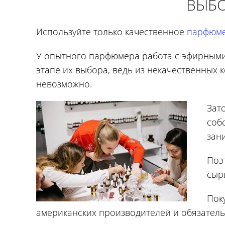
ВЫБО
Используйте только качественное
парфюме
У опытного парфюмера работа с эфирными
этапе их выбора, ведь из некачественных
невозможно.
Зат
соб
зан
Поэ
сыр
Пок
американских производителей и обязательн