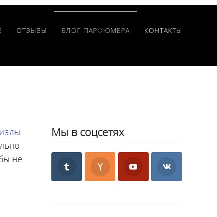
Е
ОТЗЫВЫ
БЛОГ ПАРФЮМЕРА
КОНТАКТЫ
Мы в соцсетях
иалы
ельно
бы не