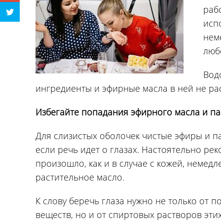
раб
исп
нем
люб
Вод
ингредиенты и эфирные масла в ней не ра
Избегайте попадания эфирного масла и п
Для слизистых оболочек чистые эфиры и п
если речь идет о глазах. Настоятельно рек
произошло, как и в случае с кожей, немед
растительное масло.
К слову беречь глаза нужно не только от 
веществ, но и от спиртовых растворов этих 