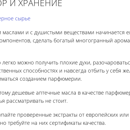
Р И ХРАНЕНИЕ
рное сырье
 маслами и с душистыми веществами начинается е
 компонентов, сделать богатый многогранный арома
о легко можно получить плохие духи, разочароватьс
ственных способностях и навсегда отбить у себя ж
иматься созданием парфюмерии.
тому дешевые аптечные масла в качестве парфюме
ья рассматривать не стоит.
упайте проверенные экстракты от европейских или
о требуйте на них сертификаты качества.